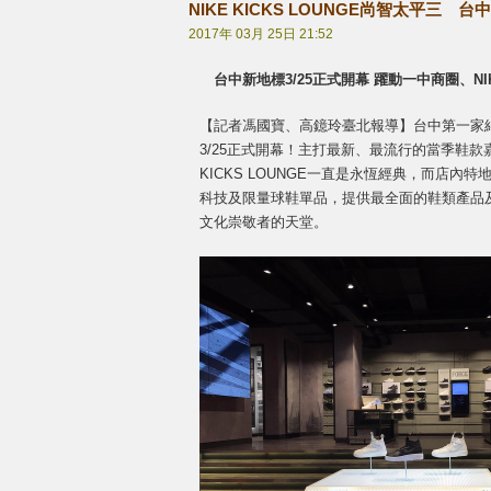
NIKE KICKS LOUNGE尚智太平三 
2017年 03月 25日 21:52
台中新地標
3/25
正式開幕 躍動一中商圈、NI
【記者馮國寶、高鐿玲臺北報導】台中第一家結合街
3/25正式開幕！主打最新、最流行的當季鞋
KICKS LOUNGE一直是永恆經典，而店
科技及限量球鞋單品，提供最全面的鞋類產品
文化崇敬者的天堂。