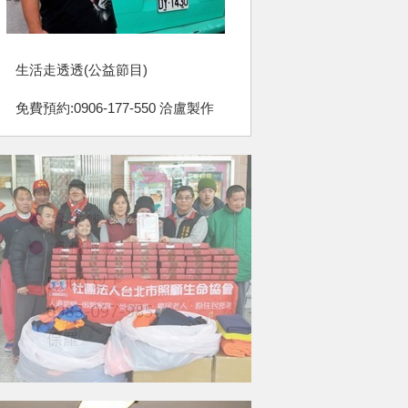
生活走透透(公益節目)
免費預約:0906-177-550 洽盧製作