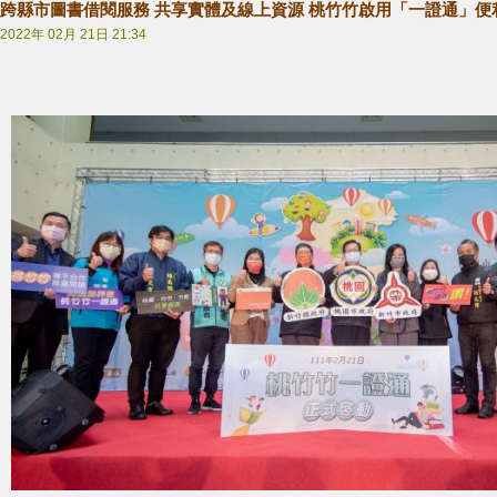
跨縣市圖書借閱服務 共享實體及線上資源 桃竹竹啟用「一證通」便
2022年 02月 21日 21:34