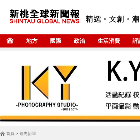
地方
國際
政治
生活消費
評
首頁
>
觀光新聞