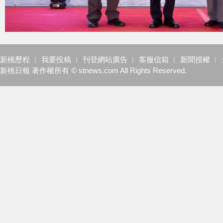
新桃歷程
︱
我要投稿
︱
刊登網站廣告
︱
客服信箱
︱
新聞授權
︱
新桃日報 著作權所有 © stnews.com All Rights Reserved.