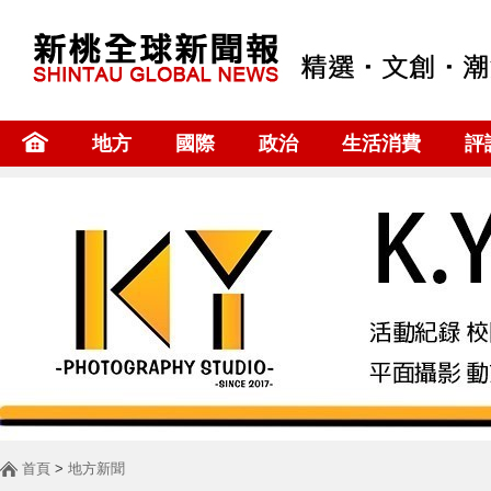
地方
國際
政治
生活消費
評
首頁
>
地方新聞