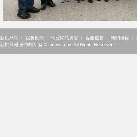
新桃歷程
︱
我要投稿
︱
刊登網站廣告
︱
客服信箱
︱
新聞授權
︱
新桃日報 著作權所有 © stnews.com All Rights Reserved.