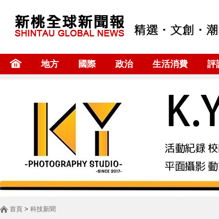
地方
國際
政治
生活消費
評
首頁
>
科技新聞