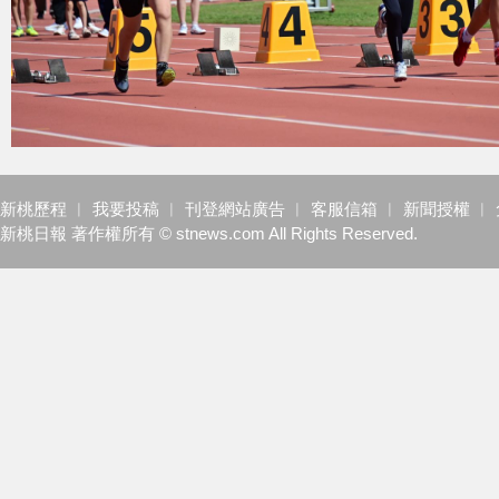
新桃歷程
︱
我要投稿
︱
刊登網站廣告
︱
客服信箱
︱
新聞授權
︱
新桃日報 著作權所有 © stnews.com All Rights Reserved.