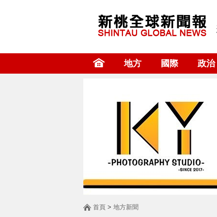
地方
國際
政治
首頁
>
地方新聞