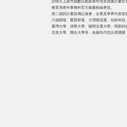
詳情可上新竹縣數位創新青年培育就業計畫官方網站（ht
教育局青年事務科官方臉書粉絲專頁。
第二屆的計畫宣傳記者會，企業及學界代表皆
六福開發、聚賢研發、大潤發流通、欣銓科技
臺灣大學、清華大學、陽明交通大學、明新科
玄奘大學、聯合大學等，各級民代也出席踴躍