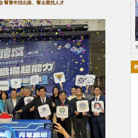
動 幫青年找出路、幫企業找人才