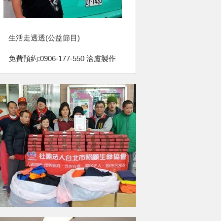
生活走透透(公益節目)
免費預約:0906-177-550 洽盧製作