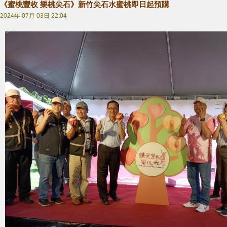
《蜜桃豐收 樂桃尖石》新竹尖石水蜜桃即日起預購
2024年 07月 03日 22:04