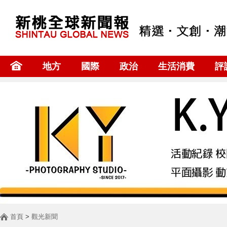
地方
國際
政治
生活消費
評
首頁
>
觀光新聞