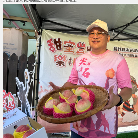
別邀請優秀表演團體及知名歌手熱力演出。