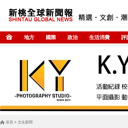
地方
國際
政治
生活消費
評
首頁
>
文化新聞