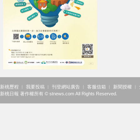
新桃歷程
︱
我要投稿
︱
刊登網站廣告
︱
客服信箱
︱
新聞授權
︱
新桃日報 著作權所有 © stnews.com All Rights Reserved.