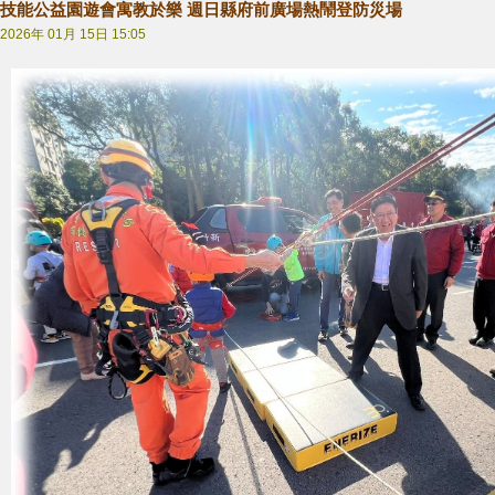
技能公益園遊會寓教於樂 週日縣府前廣場熱鬧登防災場
2026年 01月 15日 15:05