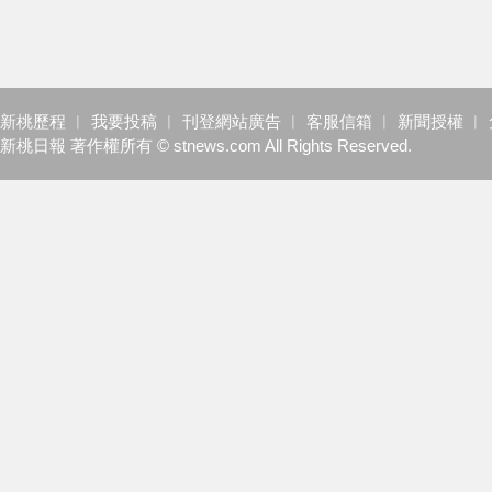
新桃歷程
︱
我要投稿
︱
刊登網站廣告
︱
客服信箱
︱
新聞授權
︱
新桃日報 著作權所有 © stnews.com All Rights Reserved.