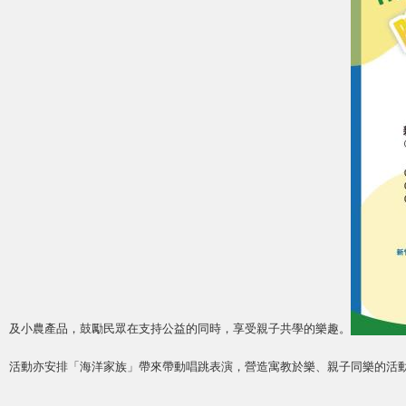
及小農產品，鼓勵民眾在支持公益的同時，享受親子共學的樂趣。
活動亦安排「海洋家族」帶來帶動唱跳表演，營造寓教於樂、親子同樂的活