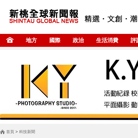
地方
國際
政治
生活消費
評
首頁
>
科技新聞