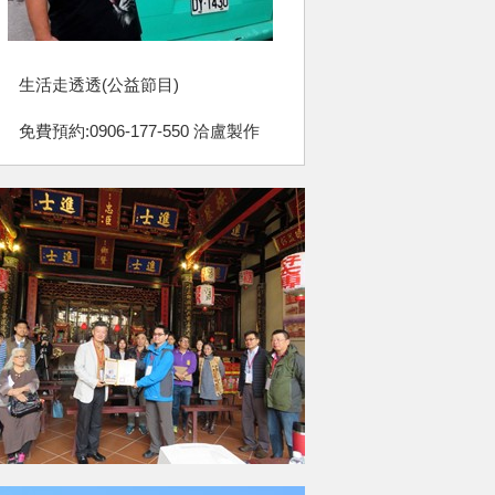
生活走透透(公益節目)
免費預約:0906-177-550 洽盧製作