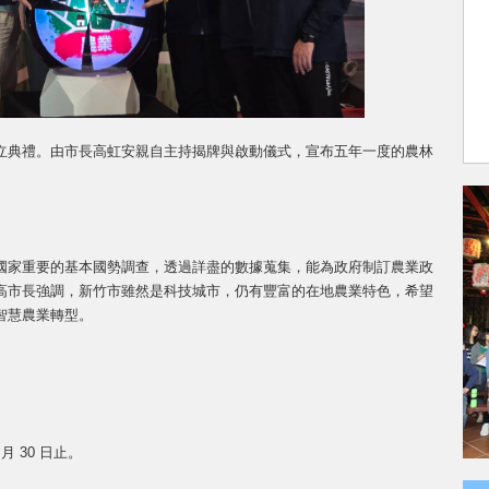
立典禮。由市長高虹安親自主持揭牌與啟動儀式，宣布五年一度的農林
國家重要的基本國勢調查，透過詳盡的數據蒐集，能為政府制訂農業政
高市長強調，新竹市雖然是科技城市，仍有豐富的在地農業特色，希望
智慧農業轉型。
 月 30 日止。