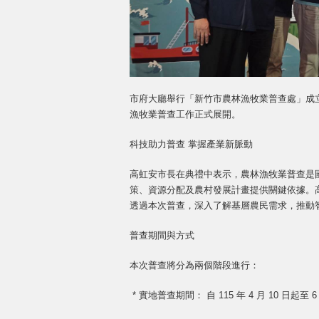
市府大廳舉行「新竹市農林漁牧業普查處」成
漁牧業普查工作正式展開。
科技助力普查 掌握產業新脈動
高虹安市長在典禮中表示，農林漁牧業普查是
策、資源分配及農村發展計畫提供關鍵依據。
透過本次普查，深入了解基層農民需求，推動
普查期間與方式
本次普查將分為兩個階段進行：
* 實地普查期間： 自 115 年 4 月 10 日起至 6