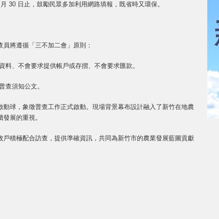
起至 4 月 30 日止，鼓勵民眾多加利用網路填報，既省時又環保。
查員將遵循「三不加二會」原則：
人資料、不會要求提供帳戶或存摺、不會要求匯款。
送普查須知公文。
啟動球，象徵普查工作正式啟動。現場背景幕布設計融入了新竹在地農
續發展的重視。
牧戶積極配合訪查，提供準確資訊，共同為新竹市的農業發展藍圖貢獻