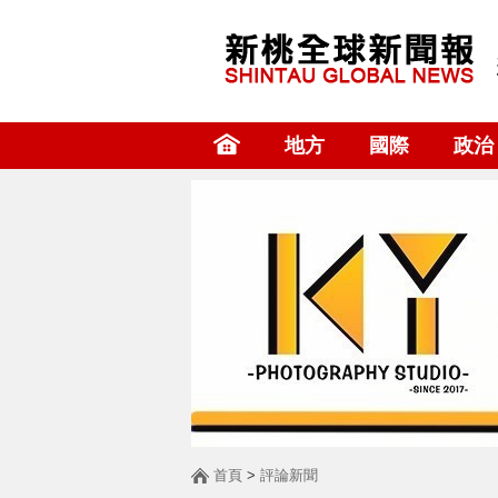
地方
國際
政治
首頁
>
評論新聞