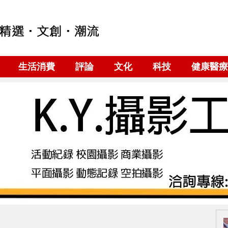
生活消費
評論
文化
科技
健康醫療