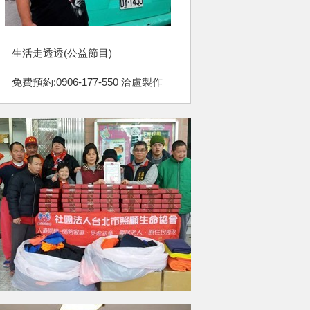
生活走透透(公益節目)
免費預約:0906-177-550 洽盧製作