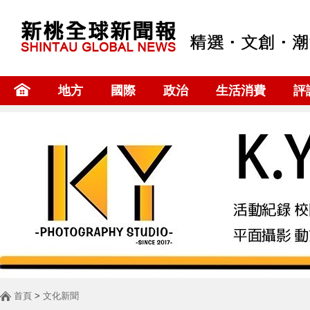
地方
國際
政治
生活消費
評
首頁
>
文化新聞