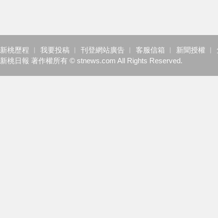
新桃歷程
︱
我要投稿
︱
刊登網站廣告
︱
客服信箱
︱
新聞授權
︱
新桃日報 著作權所有 © stnews.com All Rights Reserved.