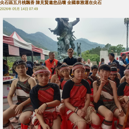
尖石區五月桃飄香 陳見賢邀您品嚐 全國泰雅運在尖石
2026年 05月 14日 07:49