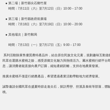
● 第二場｜新竹縣尖石鄉竹屋
時間：7月11日（六）至7月12日（日）10:00－17:00
● 第三場｜新竹縣政府前廣場
時間：7月18日（六）至7月19日（日）10:00－20:00
● 其他場次｜新竹郵局
時間：7月13日（一）至7月17日（五）9:00－17:00
系列活動除展售優質農特產品外，結合原住民族文化元素，規劃趣味互動遊
民眾在選購水蜜桃之餘，感受原鄉文化魅力與熱情活力。屬水蜜桃行銷平台
息，讓消費者能直接向農戶訂購，縮短產銷距離，支持在地農業發展。
推廣水蜜桃不僅是行銷農產品，希望透過產業活動帶動地方經濟發展。
誠摯邀請全國民眾在盛夏時節走進尖石，探訪秀巒、控溪及泰崗等部落，體
桃。