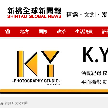
地方
國際
政治
生活消費
評
首頁
>
文化新聞