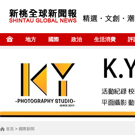
地方
國際
政治
生活消費
評
首頁
>
國際新聞