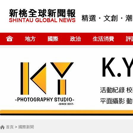
地方
國際
政治
生活消費
評
首頁
>
國際新聞