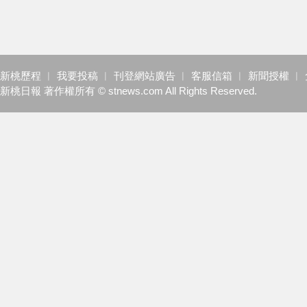
新桃歷程
︱
我要投稿
︱
刊登網站廣告
︱
客服信箱
︱
新聞授權
︱
新桃日報 著作權所有 © stnews.com All Rights Reserved.