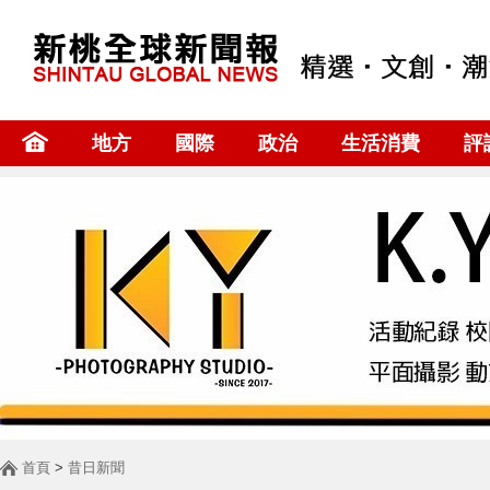
地方
國際
政治
生活消費
評
首頁
>
昔日新聞