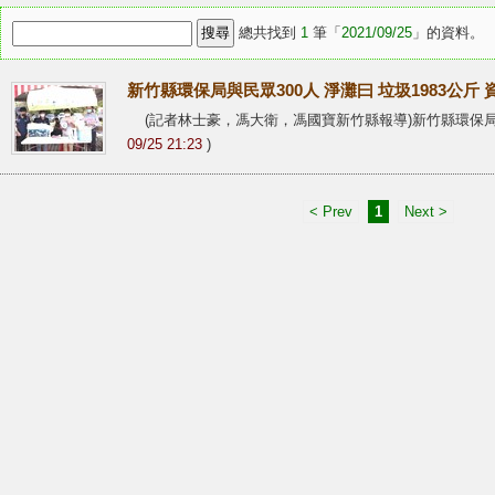
總共找到
1
筆「
2021/09/25
」的資料。
新竹縣環保局與民眾300人 淨灘曰 垃圾1983公斤
(記者林士豪，馮大衛，馮國寶新竹縣報導)新竹縣環保局
09/25 21:23
)
< Prev
1
Next >