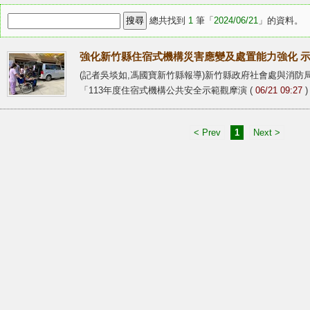
總共找到
1
筆「
2024/06/21
」的資料。
強化新竹縣住宿式機構災害應變及處置能力強化 
(記者吳埮如,馮國寶新竹縣報導)新竹縣政府社會處與消
「113年度住宿式機構公共安全示範觀摩演 (
06/21 09:27
)
< Prev
1
Next >