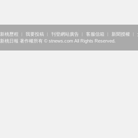
新桃歷程
︱
我要投稿
︱
刊登網站廣告
︱
客服信箱
︱
新聞授權
︱
新桃日報 著作權所有 © stnews.com All Rights Reserved.