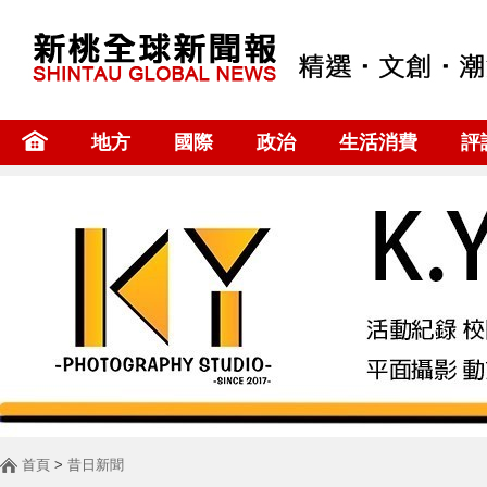
地方
國際
政治
生活消費
評
首頁
>
昔日新聞