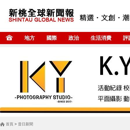
地方
國際
政治
生活消費
評
首頁
>
昔日新聞