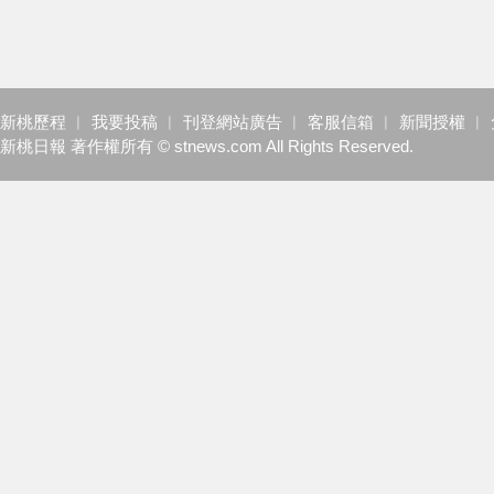
新桃歷程
︱
我要投稿
︱
刊登網站廣告
︱
客服信箱
︱
新聞授權
︱
新桃日報 著作權所有 © stnews.com All Rights Reserved.