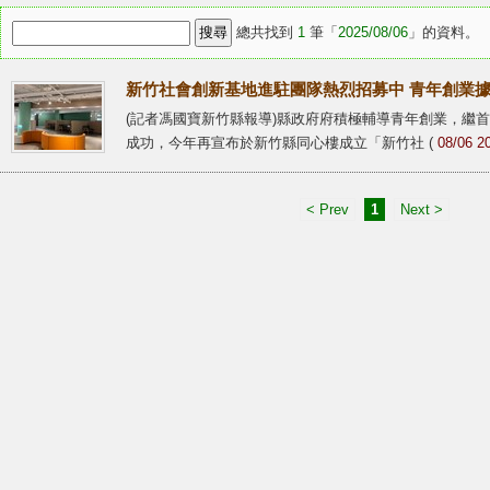
總共找到
1
筆「
2025/08/06
」的資料。
新竹社會創新基地進駐團隊熱烈招募中 青年創業據
(記者馮國寶新竹縣報導)縣政府府積極輔導青年創業，繼
成功，今年再宣布於新竹縣同心樓成立「新竹社 (
08/06 2
< Prev
1
Next >