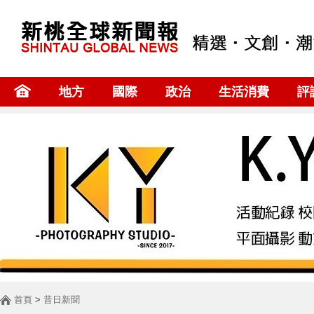
地方
國際
政治
生活消費
評
首頁
>
昔日新聞