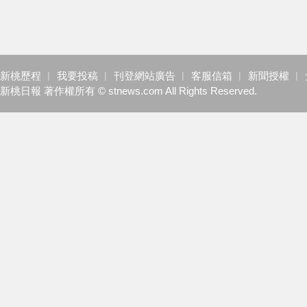
新桃歷程
︱
我要投稿
︱
刊登網站廣告
︱
客服信箱
︱
新聞授權
︱
新桃日報 著作權所有 © stnews.com All Rights Reserved.