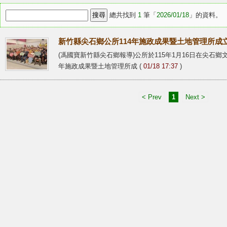
總共找到
1
筆「
2026/01/18
」的資料。
新竹縣尖石鄉公所114年施政成果暨土地管理所成
(馮國寶新竹縣尖石鄉報導)公所於115年1月16日在尖石鄉
年施政成果暨土地管理所成 (
01/18 17:37
)
< Prev
1
Next >