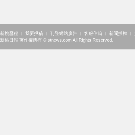
新桃歷程
︱
我要投稿
︱
刊登網站廣告
︱
客服信箱
︱
新聞授權
︱
新桃日報 著作權所有 © stnews.com All Rights Reserved.