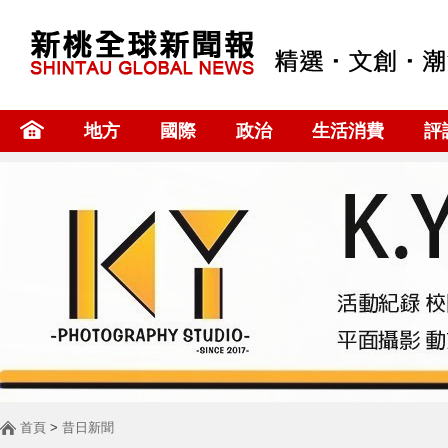
地方
國際
政治
生活消費
評
首頁
>
昔日新聞