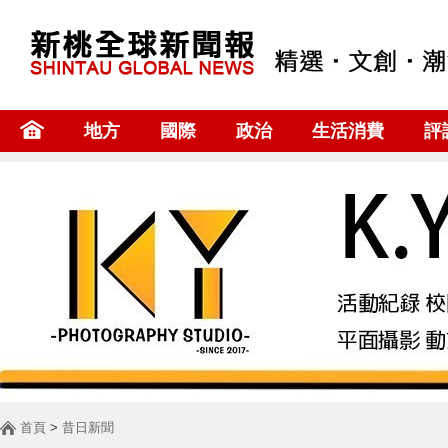
地方
國際
政治
生活消費
評
首頁
>
昔日新聞